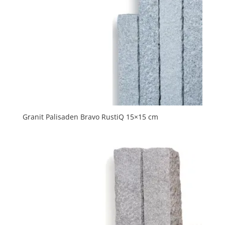
Granit Palisaden Bravo RustiQ 15×15 cm