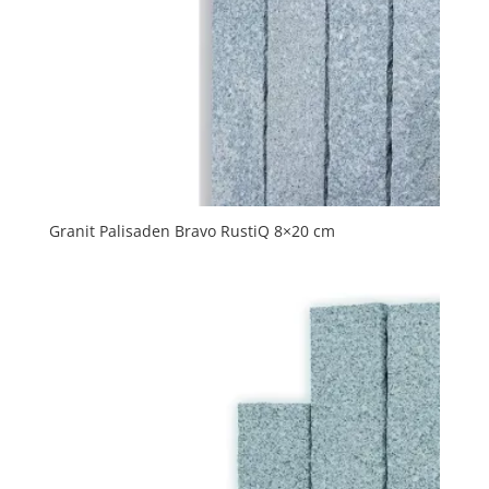
Granit Palisaden Bravo RustiQ 8×20 cm