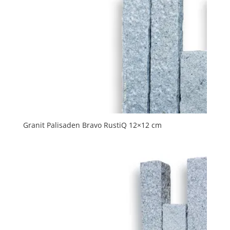
Granit Palisaden Bravo RustiQ 12×12 cm