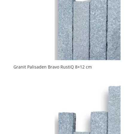
Granit Palisaden Bravo RustiQ 8×12 cm