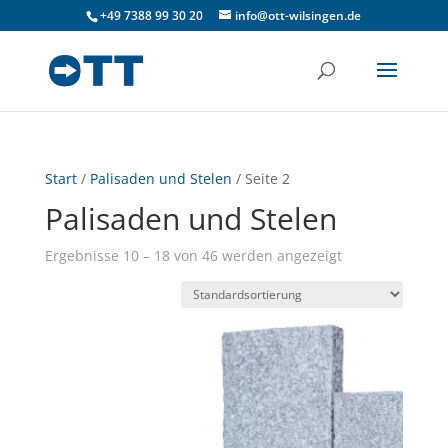
+49 7388 99 30 20
info@ott-wilsingen.de
Start
/
Palisaden und Stelen
/ Seite 2
Palisaden und Stelen
Ergebnisse 10 – 18 von 46 werden angezeigt