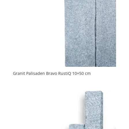
Granit Palisaden Bravo RustiQ 10×50 cm