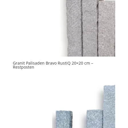
Granit Palisaden Bravo RustiQ 20×20 cm –
Restposten