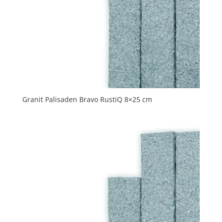
Granit Palisaden Bravo RustiQ 8×25 cm