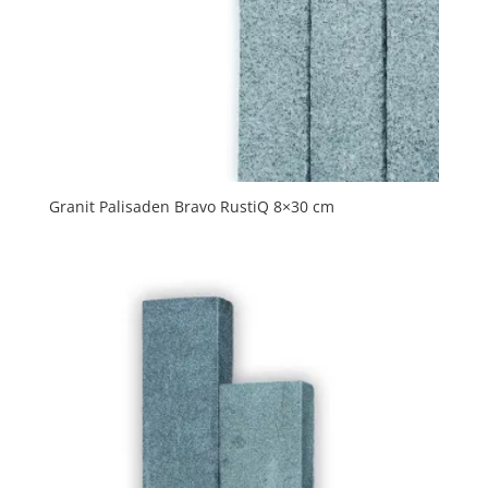
Granit Palisaden Bravo RustiQ 8×30 cm