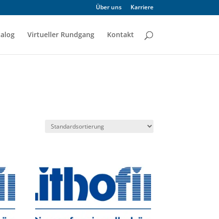
Über uns
Karriere
alog
Virtueller Rundgang
Kontakt