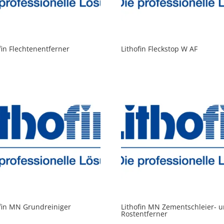
fin Flechtenentferner
Lithofin Fleckstop W AF
fin MN Grundreiniger
Lithofin MN Zementschleier- 
Rostentferner