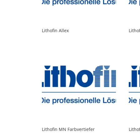
Lithofin Allex
Litho
Lithofin MN Farbvertiefer
Litho