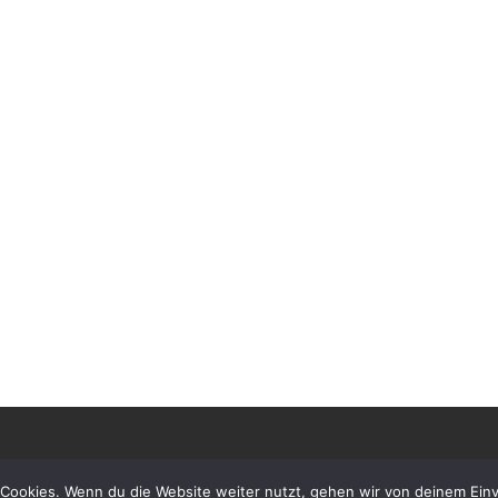
Cookies. Wenn du die Website weiter nutzt, gehen wir von deinem Einv
orbehalten.