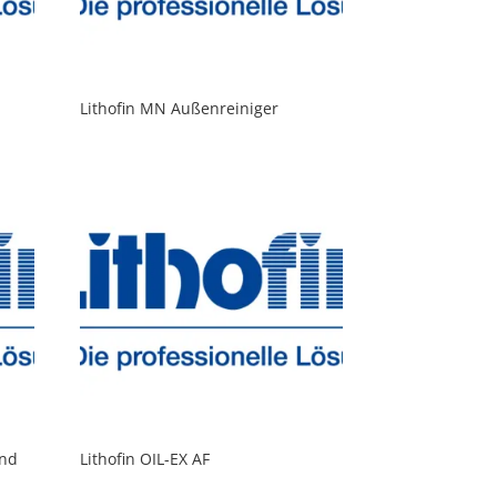
Lithofin MN Außenreiniger
und
Lithofin OIL-EX AF