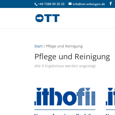
+49 7388 99 30 20
info@ott-wilsingen.de
Start
/ Pflege und Reinigung
Pflege und Reinigung
Alle 9 Ergebnisse werden angezeigt