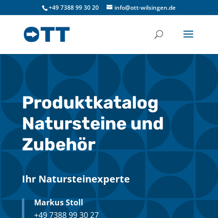
+49 7388 99 30 20
info@ott-wilsingen.de
Produktkatalog
Natursteine und
Zubehör
Ihr Natursteinexperte
Markus Stoll
+49 7388 99 30 27