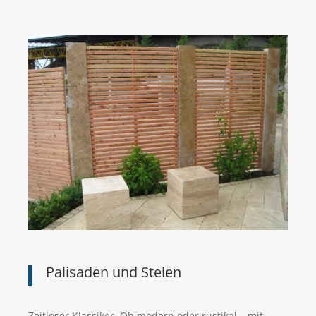
Palisaden und Stelen
Zeitloser Klassiker. Ob modern oder rustikal – mit