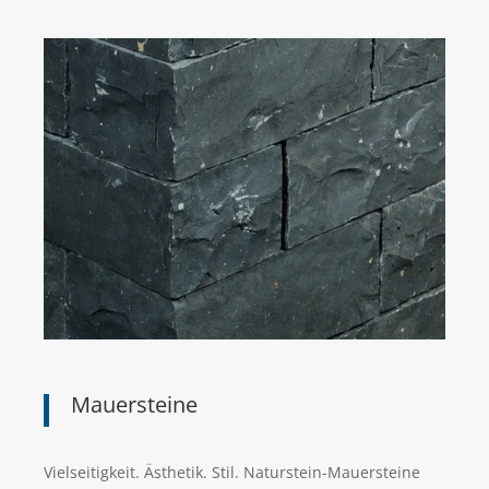
Mauersteine
Vielseitigkeit. Ästhetik. Stil. Naturstein-Mauersteine