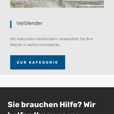
Verblender
Mit Naturstein-Verblendern verwandeln Sie Ihre
Wände in wahre Kunstwerke.
ZUR KATEGORIE
Sie brauchen Hilfe? Wir