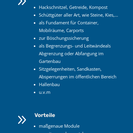
9
Hackschnitzel, Getreide, Kompost
Schüttgüter aller Art, wie Steine, Kies,…
als Fundament für Container,
Mobilräume, Carports
zur Böschungssicherung
als Begrenzungs- und Leitwände
als
Abgrenzung oder Abfangung im
Gartenbau
Sitzgelegenheiten, Sandkasten,
Absperrungen im öffentlichen Bereich
Hallenbau
u.v.m
9
Vorteile
maßgenaue Module