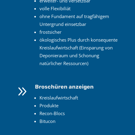
erweiter- und versetzbar
volle Flexibiliät
ohne Fundament auf tragfähigem
Untergrund einsetzbar
frostsicher
ökologisches Plus durch konsequente
Kreislaufwirtschaft (Einsparung von
Deponieraum und Schonung
natürlicher Ressourcen)
9
Broschüren anzeigen
Kreislaufwirtschaft
Produkte
Recon-Blocs
Bitucon