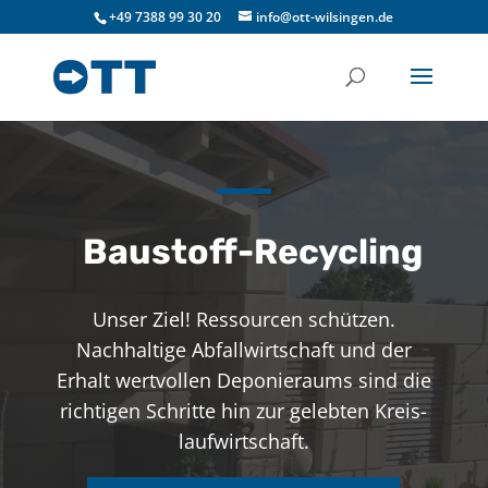
+49 7388 99 30 20
info@ott-wilsingen.de
Baustoff-Recycling
Unser Ziel! Ressourcen schützen.
Nachhaltige Abfallwirtschaft und der
Erhalt wertvollen Deponieraums sind die
richtigen Schritte hin zur gelebten Kreis-
laufwirtschaft.