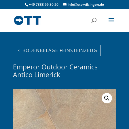
+49 7388 99 30 20
info@ott-wilsingen.de
BODENBELÄGE FEINSTEINZEUG
Emperor Outdoor Ceramics
Antico Limerick