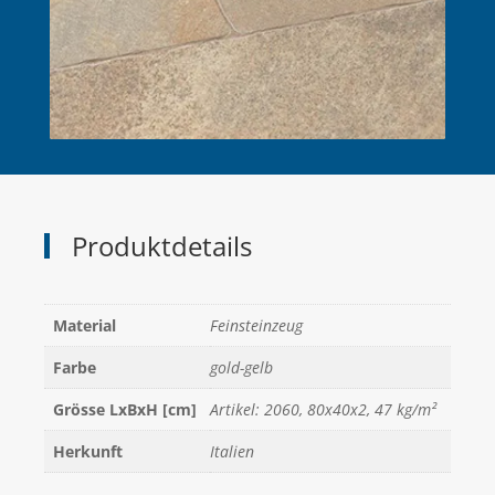
Produktdetails
Material
Feinsteinzeug
Farbe
gold-gelb
Grösse LxBxH [cm]
Artikel: 2060, 80x40x2, 47 kg/m²
Herkunft
Italien