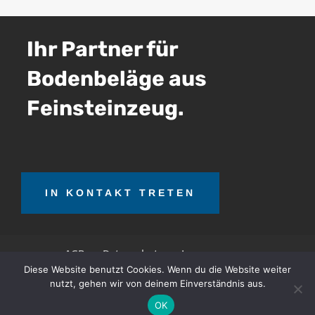
Ihr Partner für
Bodenbeläge aus
Feinsteinzeug.
IN KONTAKT TRETEN
AGB
Datenschutz
Impressum
Diese Website benutzt Cookies. Wenn du die Website weiter
nutzt, gehen wir von deinem Einverständnis aus.
OTT Teerrecycling GmbH © 2026. Alle Rechte
OK
vorbehalten.