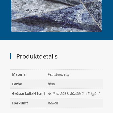
Produktdetails
Material
Feinsteinzeug
Farbe
blau
Grösse LxBxH [cm]
Artikel: 2061, 80x80x2, 47 kg/m²
Herkunft
Italien