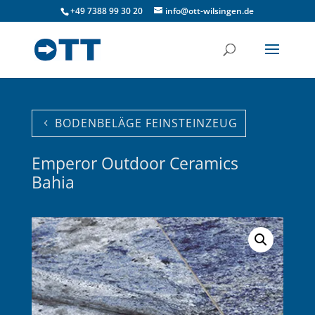
+49 7388 99 30 20
info@ott-wilsingen.de
BODENBELÄGE FEINSTEINZEUG
Emperor Outdoor Ceramics
Bahia