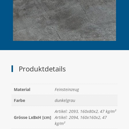
Produktdetails
Material
Feinsteinzeug
Farbe
dunkelgrau
Artikel: 2093, 160x80x2, 47 kg/m²
Grösse LxBxH [cm]
Artikel: 2094, 160x160x2, 47
kg/m²