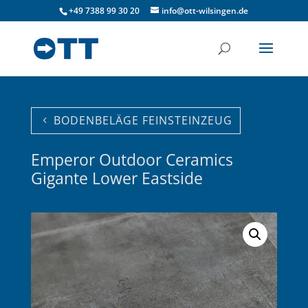
+49 7388 99 30 20
info@ott-wilsingen.de
BODENBELÄGE FEINSTEINZEUG
Emperor Outdoor Ceramics
Gigante Lower Eastside