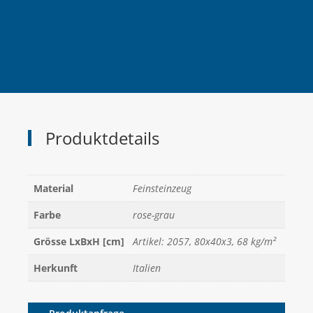
Produktdetails
Material
Feinsteinzeug
Farbe
rose-grau
Grösse LxBxH [cm]
Artikel: 2057, 80x40x3, 68 kg/m²
Herkunft
Italien