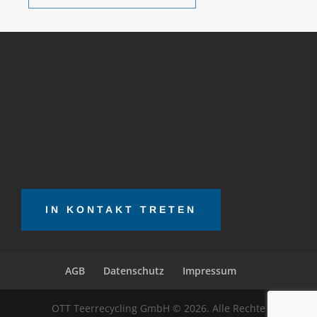
IN KONTAKT TRETEN
AGB
Datenschutz
Impressum
OTT Teerrecycling GmbH © 2026. Alle Rechte