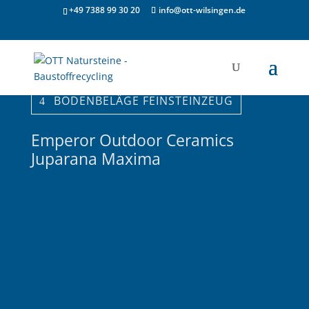
+49 7388 99 30 20
info@ott-wilsingen.de
BODENBELÄGE FEINSTEINZEUG
Emperor Outdoor Ceramics
Juparana Maxima