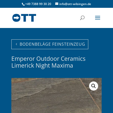
+49 7388 99 30 20
info@ott-wilsingen.de
BODENBELÄGE FEINSTEINZEUG
Emperor Outdoor Ceramics
Limerick Night Maxima