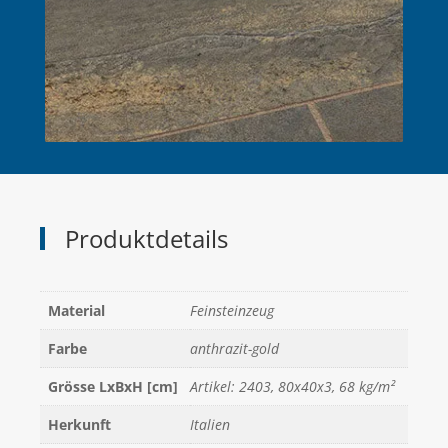
Produktdetails
Material
Feinsteinzeug
Farbe
anthrazit-gold
Grösse LxBxH [cm]
Artikel: 2403, 80x40x3, 68 kg/m²
Herkunft
Italien