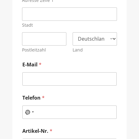
Adresse Zeile 1
Stadt
Postleitzahl
Land
E-Mail
*
Telefon
*
Artikel-Nr.
*