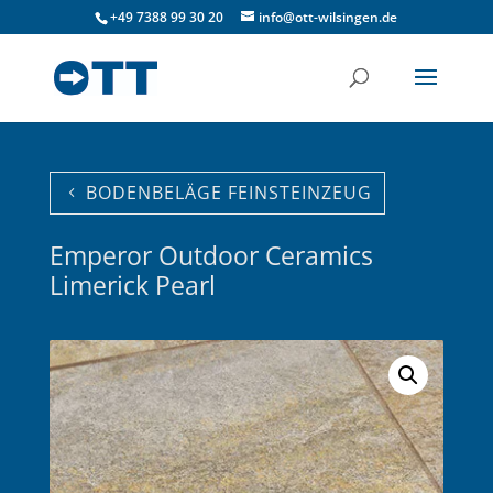
+49 7388 99 30 20
info@ott-wilsingen.de
BODENBELÄGE FEINSTEINZEUG
Emperor Outdoor Ceramics
Limerick Pearl