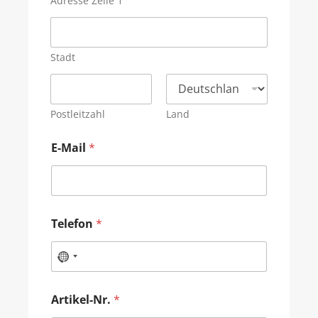
Adresse Zeile 1
Stadt
Postleitzahl
Land
E-Mail
*
Telefon
*
Artikel-Nr.
*