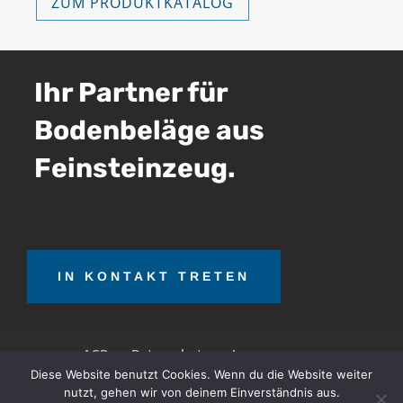
ZUM PRODUKTKATALOG
Ihr Partner für
Bodenbeläge aus
Feinsteinzeug.
IN KONTAKT TRETEN
AGB
Datenschutz
Impressum
Diese Website benutzt Cookies. Wenn du die Website weiter
nutzt, gehen wir von deinem Einverständnis aus.
OTT Teerrecycling GmbH © 2026. Alle Rechte