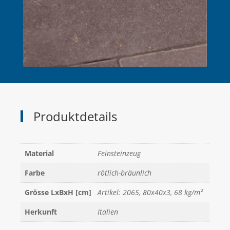
Produktdetails
Material
Feinsteinzeug
Farbe
rötlich-bräunlich
Grösse LxBxH [cm]
Artikel: 2065, 80x40x3, 68 kg/m²
Herkunft
Italien