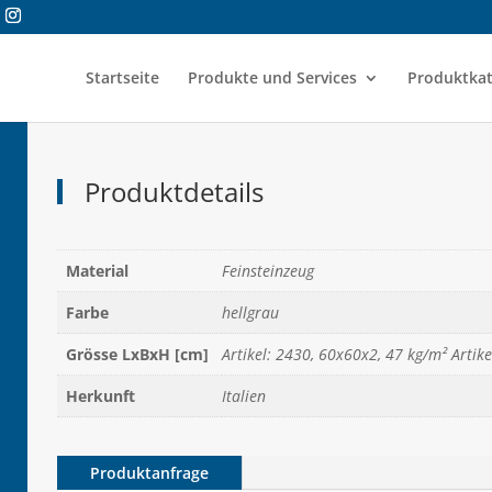
Startseite
Produkte und Services
Produktkat
Produktdetails
Material
Feinsteinzeug
Farbe
hellgrau
Grösse LxBxH [cm]
Artikel: 2430, 60x60x2, 47 kg/m² Artik
Herkunft
Italien
Produktanfrage