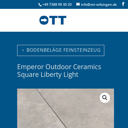
+49 7388 99 30 20
info@ott-wilsingen.de
BODENBELÄGE FEINSTEINZEUG
Emperor Outdoor Ceramics
Square Liberty Light