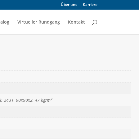
Über uns
Karriere
alog
Virtueller Rundgang
Kontakt
el: 2431, 90x90x2, 47 kg/m²