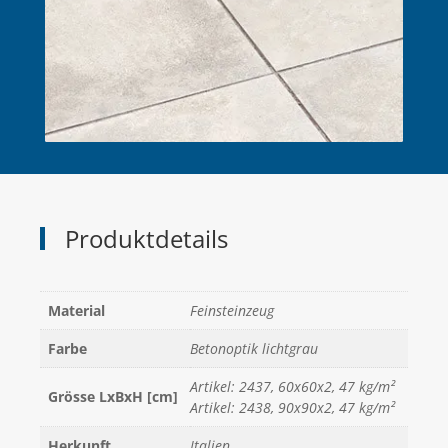
Produktdetails
Material
Feinsteinzeug
Farbe
Betonoptik lichtgrau
Artikel: 2437, 60x60x2, 47 kg/m²
Grösse LxBxH [cm]
Artikel: 2438, 90x90x2, 47 kg/m²
Herkunft
Italien