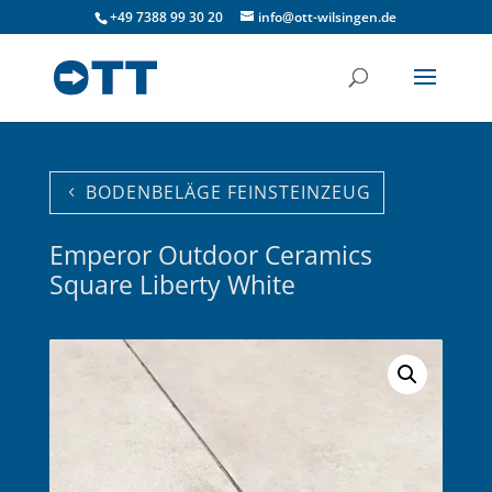
+49 7388 99 30 20
info@ott-wilsingen.de
BODENBELÄGE FEINSTEINZEUG
Emperor Outdoor Ceramics
Square Liberty White