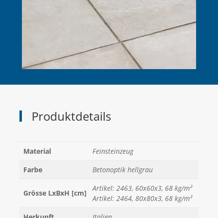
Produktdetails
Material
Feinsteinzeug
Farbe
Betonoptik hellgrau
Artikel: 2463, 60x60x3, 68 kg/m²
Grösse LxBxH [cm]
Artikel: 2464, 80x80x3, 68 kg/m²
Herkunft
Italien