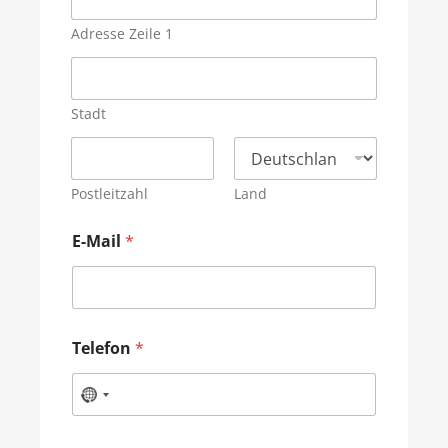
Adresse Zeile 1
Stadt
Postleitzahl
Land
E-Mail
*
Telefon
*