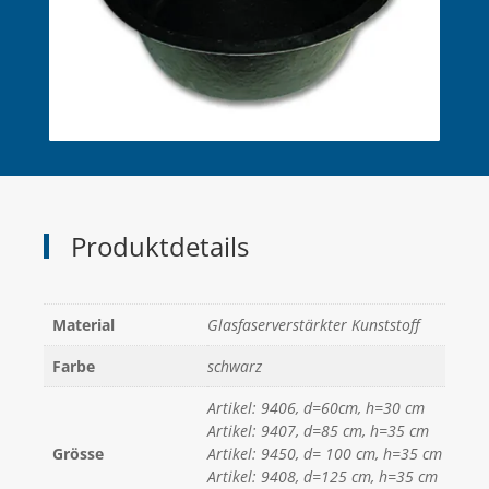
Produktdetails
Material
Glasfaserverstärkter Kunststoff
Farbe
schwarz
Artikel: 9406, d=60cm, h=30 cm
Artikel: 9407, d=85 cm, h=35 cm
Grösse
Artikel: 9450, d= 100 cm, h=35 cm
Artikel: 9408, d=125 cm, h=35 cm