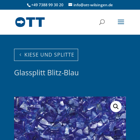
+49 7388 99 30 20
info@ott-wilsingen.de
KIESE UND SPLITTE
Glassplitt Blitz-Blau