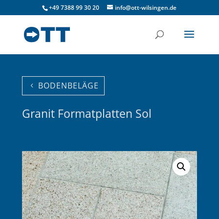
+49 7388 99 30 20
info@ott-wilsingen.de
BODENBELÄGE
Granit Formatplatten Sol