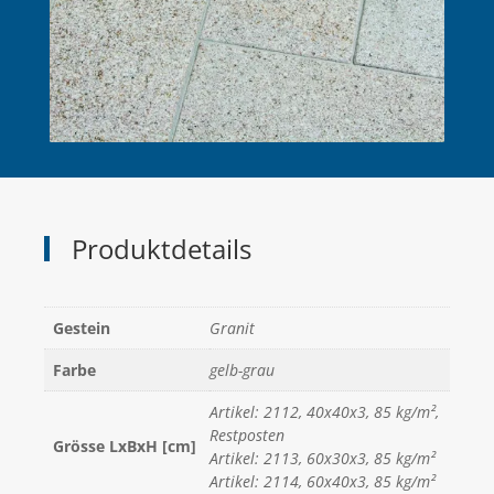
Produktdetails
Gestein
Granit
Farbe
gelb-grau
Artikel: 2112, 40x40x3, 85 kg/m²,
Restposten
Grösse LxBxH [cm]
Artikel: 2113, 60x30x3, 85 kg/m²
Artikel: 2114, 60x40x3, 85 kg/m²