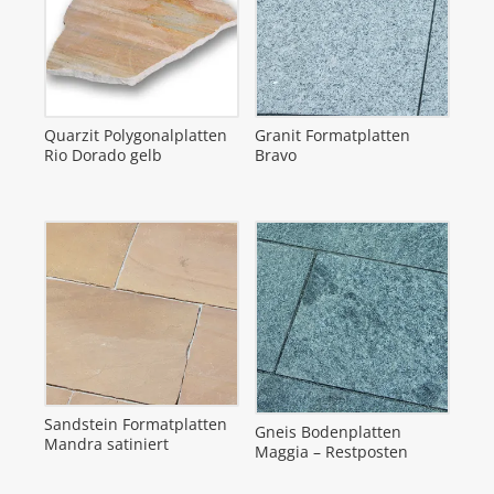
Quarzit Polygonalplatten
Granit Formatplatten
Rio Dorado gelb
Bravo
Sandstein Formatplatten
Gneis Bodenplatten
Mandra satiniert
Maggia – Restposten