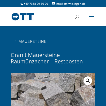
+49 7388 99 30 20
info@ott-wilsingen.de
MAUERSTEINE
Granit Mauersteine
Raumünzacher – Restposten