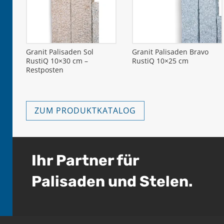
Granit Palisaden Sol
Granit Palisaden Bravo
RustiQ 10×30 cm –
RustiQ 10×25 cm
Restposten
ZUM PRODUKTKATALOG
Ihr Partner für
Palisaden und Stelen.