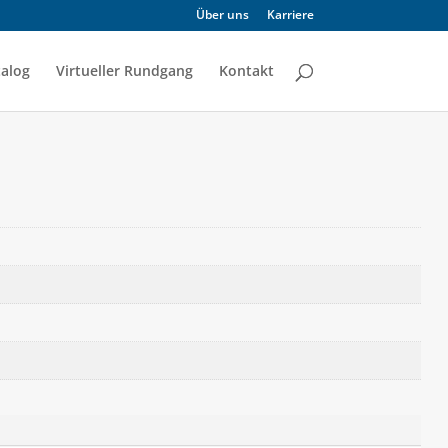
Über uns
Karriere
alog
Virtueller Rundgang
Kontakt