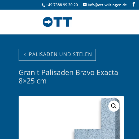
+49 7388 99 30 20
info@ott-wilsingen.de
PALISADEN UND STELEN
Granit Palisaden Bravo Exacta
8×25 cm