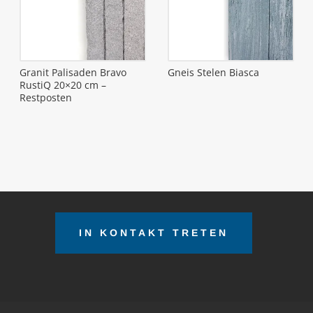
Granit Palisaden Bravo
Gneis Stelen Biasca
RustiQ 20×20 cm –
Restposten
IN KONTAKT TRETEN