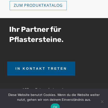
ZUM PRODUKTKATALOG
Ihr Partner für
Pflastersteine.
IN KONTAKT TRETEN
AGB
Datenschutz
Impressum
Diese Website benutzt Cookies. Wenn du die Website weiter
nutzt, gehen wir von deinem Einverständnis aus.
OTT Teerrecycling GmbH © 2026. Alle Rechte
OK
vorbehalten.