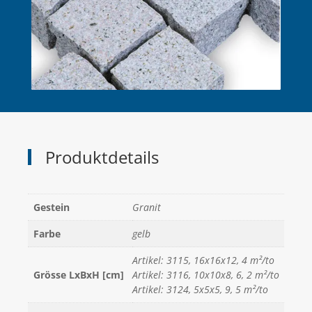
Produktdetails
Gestein
Granit
Farbe
gelb
Artikel: 3115, 16x16x12, 4 m²/to
Grösse LxBxH [cm]
Artikel: 3116, 10x10x8, 6, 2 m²/to
Artikel: 3124, 5x5x5, 9, 5 m²/to