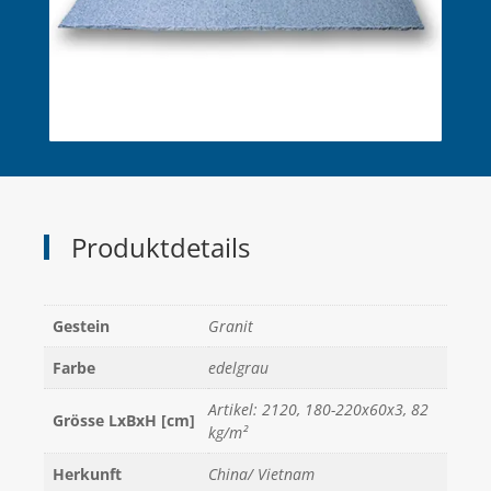
Produktdetails
Gestein
Granit
Farbe
edelgrau
Artikel: 2120, 180-220x60x3, 82
Grösse LxBxH [cm]
kg/m²
Herkunft
China/ Vietnam