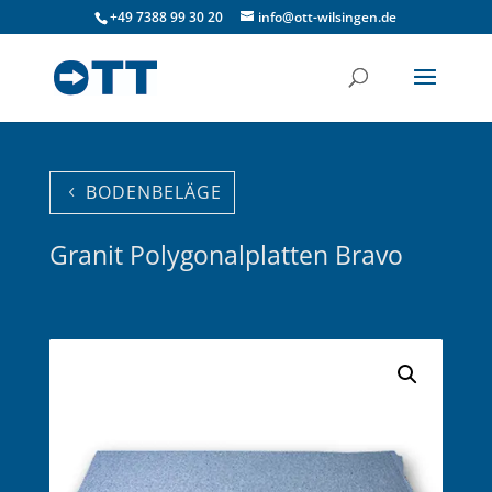
+49 7388 99 30 20
info@ott-wilsingen.de
BODENBELÄGE
Granit Polygonalplatten Bravo