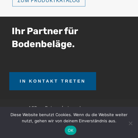
ZUM PRODUKTKATALOG
Ihr Partner für
Bodenbeläge.
IN KONTAKT TRETEN
AGB
Datenschutz
Impressum
Diese Website benutzt Cookies. Wenn du die Website weiter
nutzt, gehen wir von deinem Einverständnis aus.
OTT Teerrecycling GmbH © 2026. Alle Rechte
OK
vorbehalten.