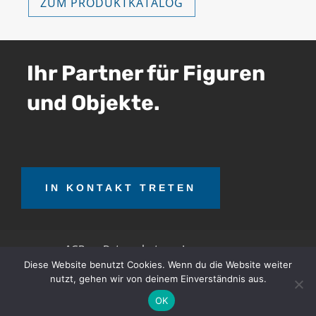
ZUM PRODUKTKATALOG
Ihr Partner für Figuren
und Objekte.
IN KONTAKT TRETEN
AGB
Datenschutz
Impressum
Diese Website benutzt Cookies. Wenn du die Website weiter
nutzt, gehen wir von deinem Einverständnis aus.
OTT Teerrecycling GmbH © 2026. Alle Rechte
OK
vorbehalten.