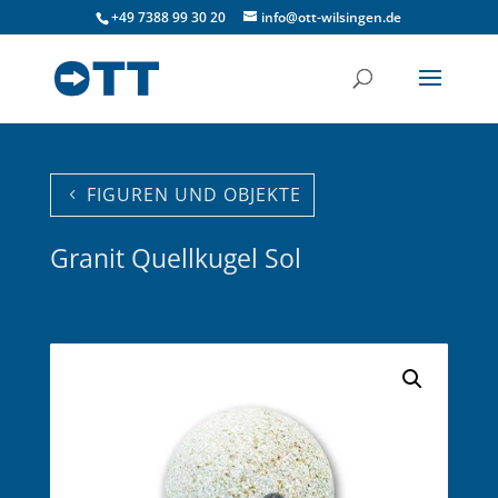
+49 7388 99 30 20
info@ott-wilsingen.de
FIGUREN UND OBJEKTE
Granit Quellkugel Sol