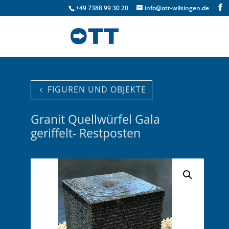
+49 7388 99 30 20
info@ott-wilsingen.de
FIGUREN UND OBJEKTE
Granit Quellwürfel Gala
geriffelt- Restposten