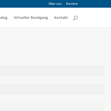
Über uns
Karriere
alog
Virtueller Rundgang
Kontakt
.