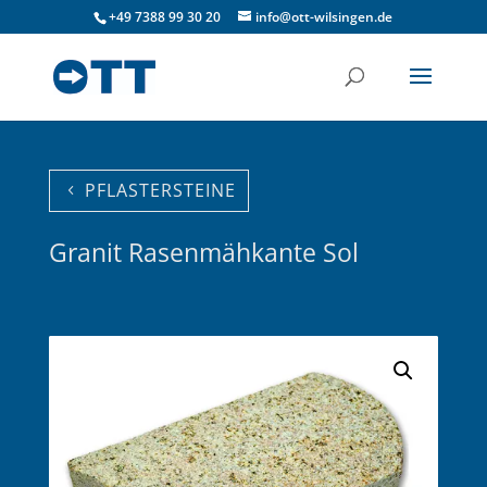
+49 7388 99 30 20
info@ott-wilsingen.de
PFLASTERSTEINE
Granit Rasenmähkante Sol