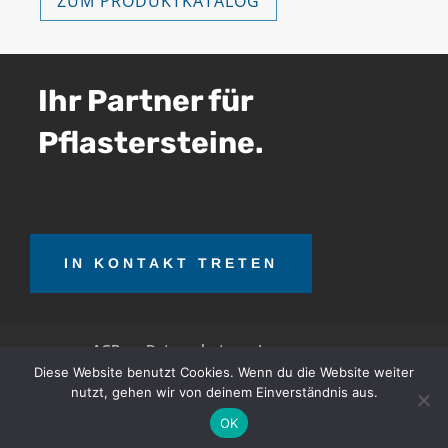
ZUM PRODUKTKATALOG
Ihr Partner für
Pflastersteine.
IN KONTAKT TRETEN
AGB
Datenschutz
Impressum
Diese Website benutzt Cookies. Wenn du die Website weiter
nutzt, gehen wir von deinem Einverständnis aus.
OTT Teerrecycling GmbH © 2026. Alle Rechte
OK
vorbehalten.