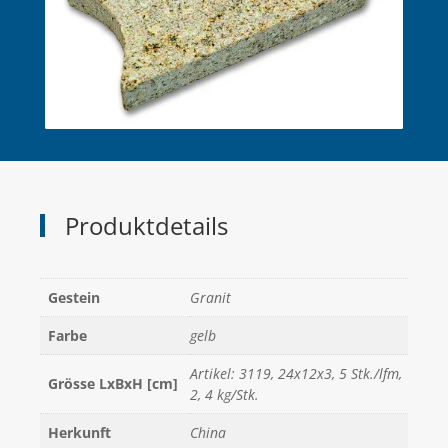
Produktdetails
Gestein
Granit
Farbe
gelb
Artikel: 3119, 24x12x3, 5 Stk./lfm,
Grösse LxBxH [cm]
2, 4 kg/Stk.
Herkunft
China