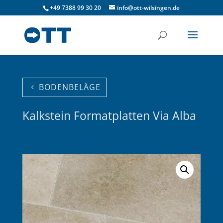
+49 7388 99 30 20
info@ott-wilsingen.de
BODENBELÄGE
Kalkstein Formatplatten Via Alba