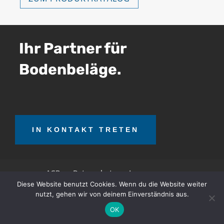
Ihr Partner für
Bodenbeläge.
IN KONTAKT TRETEN
AGB
Datenschutz
Impressum
Diese Website benutzt Cookies. Wenn du die Website weiter
nutzt, gehen wir von deinem Einverständnis aus.
OTT Teerrecycling GmbH © 2026. Alle Rechte
OK
vorbehalten.