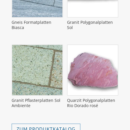
Gneis Formatplatten
Granit Polygonalplatten
Biasca
Sol
Granit Pflasterplatten Sol
Quarzit Polygonalplatten
Ambiente
Rio Dorado rosé
ZUM PRODUKTKATALOG