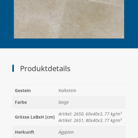
Produktdetails
Gestein
Kalkstein
Farbe
beige
Artikel: 2650, 60x40x3, 77 kg/m²
Grösse LxBxH [cm]
Artikel: 2651, 80x40x3, 77 kg/m²
Herkunft
Ägypten