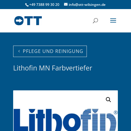
+49 7388 99 30 20
info@ott-wilsingen.de
PFLEGE UND REINIGUNG
Lithofin MN Farbvertiefer