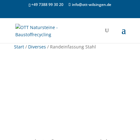
+49 7388 99 30 20
info@ott-wilsingen.de
Start
/
Diverses
/ Randeinfassung Stahl