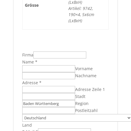
(LxBxH)
Grösse
Artikel: 9742,
190×4, 5x6cm
(LxBxH)
Firma
Name
*
Vorname
Nachname
Adresse
*
Adresse Zeile 1
Stadt
Region
Postleitzahl
Land