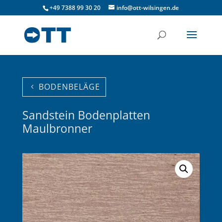
+49 7388 99 30 20
info@ott-wilsingen.de
BODENBELÄGE
Sandstein Bodenplatten
Maulbronner