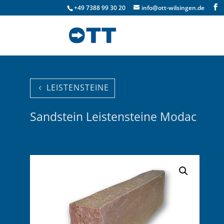
+49 7388 99 30 20
info@ott-wilsingen.de
LEISTENSTEINE
Sandstein Leistensteine Modac