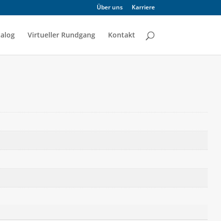
Über uns
Karriere
alog
Virtueller Rundgang
Kontakt