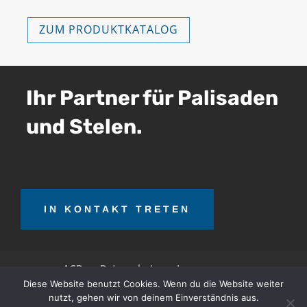
ZUM PRODUKTKATALOG
Ihr Partner für Palisaden
und Stelen.
IN KONTAKT TRETEN
AGB
Datenschutz
Impressum
Diese Website benutzt Cookies. Wenn du die Website weiter
nutzt, gehen wir von deinem Einverständnis aus.
OTT Teerrecycling GmbH © 2026. Alle Rechte