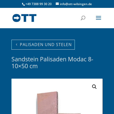
+49 7388 99 30 20
info@ott-wilsingen.de
PALISADEN UND STELEN
Sandstein Palisaden Modac 8-
10×50 cm