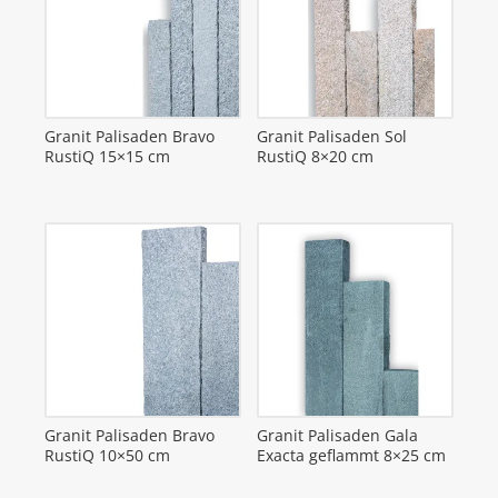
Granit Palisaden Bravo
Granit Palisaden Sol
RustiQ 15×15 cm
RustiQ 8×20 cm
Granit Palisaden Bravo
Granit Palisaden Gala
RustiQ 10×50 cm
Exacta geflammt 8×25 cm