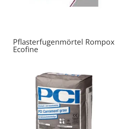
Pflasterfugenmörtel Rompox
Ecofine