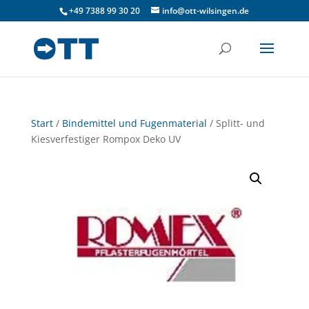
+49 7388 99 30 20
info@ott-wilsingen.de
Start
/
Bindemittel und Fugenmaterial
/ Splitt- und
Kiesverfestiger Rompox Deko UV