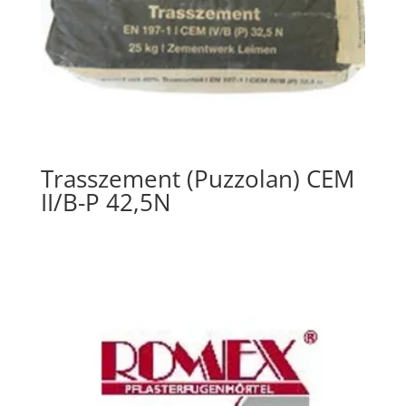
Trasszement (Puzzolan) CEM
II/B-P 42,5N