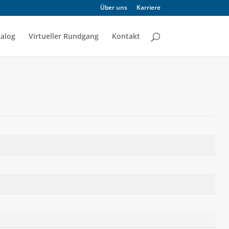
Über uns
Karriere
alog
Virtueller Rundgang
Kontakt