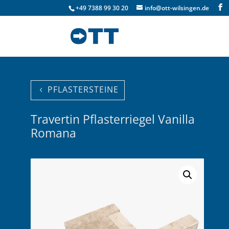
+49 7388 99 30 20
info@ott-wilsingen.de
PFLASTERSTEINE
Travertin Pflasterriegel Vanilla
Romana