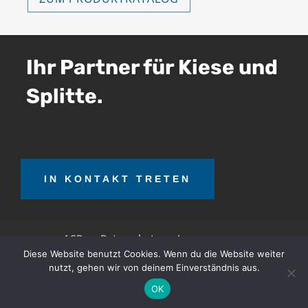
Ihr Partner für Kiese und
Splitte.
IN KONTAKT TRETEN
AGB
Datenschutz
Impressum
Diese Website benutzt Cookies. Wenn du die Website weiter
nutzt, gehen wir von deinem Einverständnis aus.
OTT Teerrecycling GmbH © 2026. Alle Rechte
OK
vorbehalten.