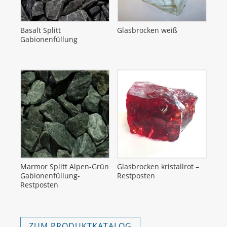
Basalt Splitt
Glasbrocken weiß
Gabionenfüllung
Marmor Splitt Alpen-Grün
Glasbrocken kristallrot –
Gabionenfüllung-
Restposten
Restposten
ZUM PRODUKTKATALOG