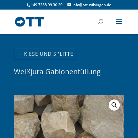
+49 7388 99 30 20
info@ott-wilsingen.de
KIESE UND SPLITTE
Weißjura Gabionenfüllung