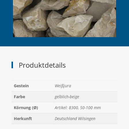
Produktdetails
Gestein
Weißjura
Farbe
gelblich-beige
Körnung (Ø)
Artikel: 8300, 50-100 mm
Herkunft
Deutschland Wilsingen