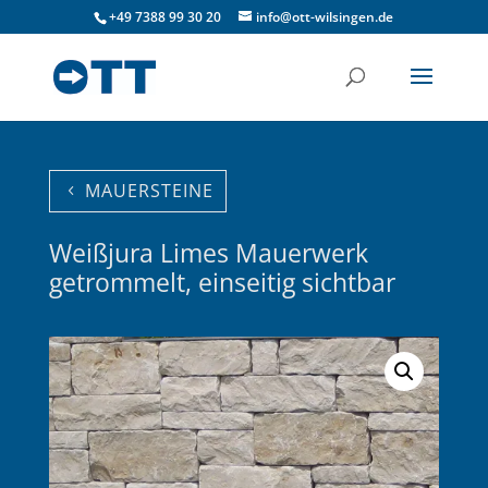
+49 7388 99 30 20
info@ott-wilsingen.de
MAUERSTEINE
Weißjura Limes Mauerwerk
getrommelt, einseitig sichtbar