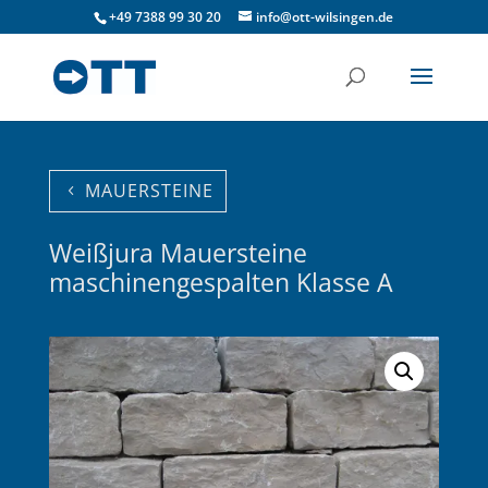
+49 7388 99 30 20
info@ott-wilsingen.de
MAUERSTEINE
Weißjura Mauersteine
maschinengespalten Klasse A