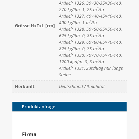
Artikel: 1326, 30×30-35×30-140,
270 kg/lfm. 1, 25 m²/to
Artikel: 1327, 40×40-45×40-140,
400 kg/lfm. 1 m²/to
Grösse HxTxL [cm]
Artikel: 1328, 50×50-55×50-140,
625 kg/lfm. 0, 85 m²/to
Artikel: 1329, 60×60-65×70-140,
825 kg/lfm. 0, 75 m²/to
Artikel: 1330, 70×70-75×70-140,
1200 kg/lfm. 0, 6 m²/to
Artikel: 1331, Zuschlag nur lange
Steine
Herkunft
Deutschland Altmühltal
Produktanfrage
Firma