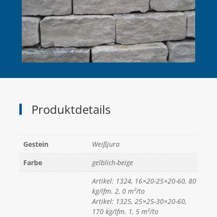
Produktdetails
Gestein
Weißjura
Farbe
gelblich-beige
Artikel: 1324, 16×20-25×20-60, 80
kg/lfm. 2, 0 m²/to
Artikel: 1325, 25×25-30×20-60,
170 kg/lfm. 1, 5 m²/to