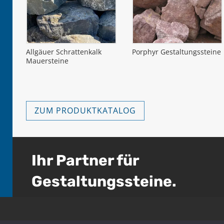
Allgäuer Schrattenkalk
Porphyr Gestaltungssteine
Mauersteine
ZUM PRODUKTKATALOG
Ihr Partner für
Gestaltungssteine.