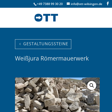
+49 7388 99 30 20
info@ott-wilsingen.de
GESTALTUNGSSTEINE
Weißjura Römermauerwerk