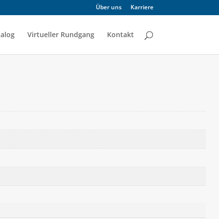
Über uns
Karriere
alog
Virtueller Rundgang
Kontakt