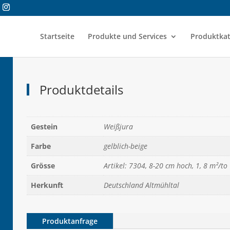
Startseite
Produkte und Services
Produktkat
Produktdetails
Gestein
Weißjura
Farbe
gelblich-beige
Grösse
Artikel: 7304, 8-20 cm hoch, 1, 8 m²/to
Herkunft
Deutschland Altmühltal
Produktanfrage