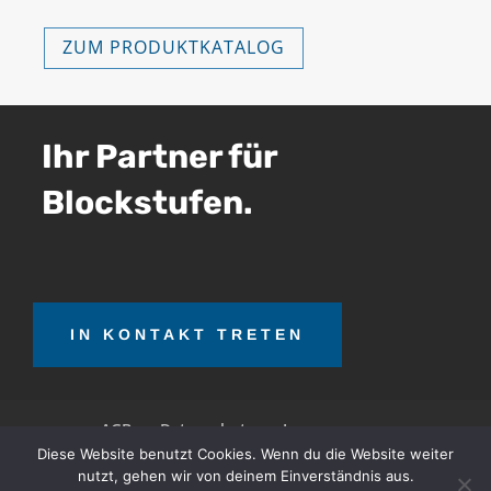
ZUM PRODUKTKATALOG
Ihr Partner für
Blockstufen.
IN KONTAKT TRETEN
AGB
Datenschutz
Impressum
Diese Website benutzt Cookies. Wenn du die Website weiter
nutzt, gehen wir von deinem Einverständnis aus.
OTT Teerrecycling GmbH © 2026. Alle Rechte