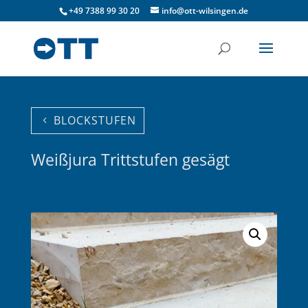
+49 7388 99 30 20
info@ott-wilsingen.de
BLOCKSTUFEN
Weißjura Trittstufen gesägt