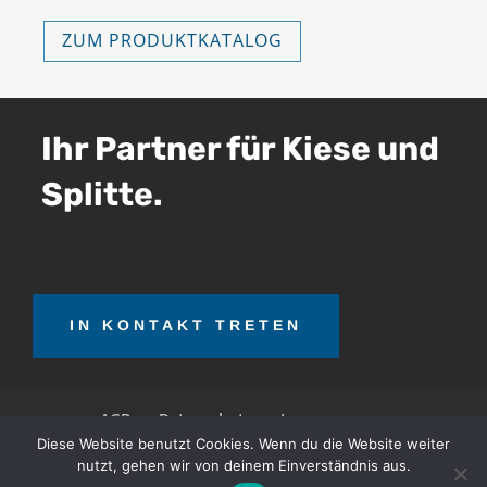
ZUM PRODUKTKATALOG
Ihr Partner für Kiese und
Splitte.
IN KONTAKT TRETEN
AGB
Datenschutz
Impressum
Diese Website benutzt Cookies. Wenn du die Website weiter
nutzt, gehen wir von deinem Einverständnis aus.
OTT Teerrecycling GmbH © 2026. Alle Rechte