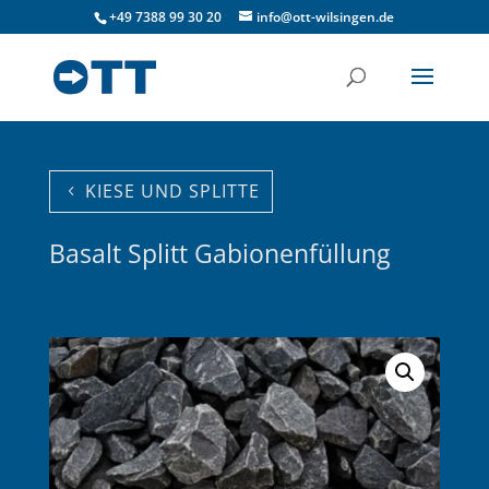
+49 7388 99 30 20
info@ott-wilsingen.de
KIESE UND SPLITTE
Basalt Splitt Gabionenfüllung