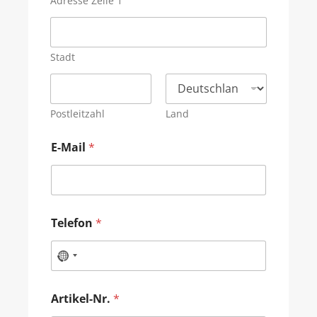
Adresse Zeile 1
Stadt
Postleitzahl
Land
E-Mail
*
Telefon
*
Artikel-Nr.
*