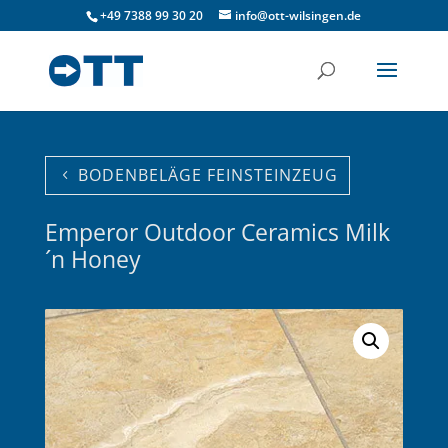
+49 7388 99 30 20
info@ott-wilsingen.de
BODENBELÄGE FEINSTEINZEUG
Emperor Outdoor Ceramics Milk
´n Honey