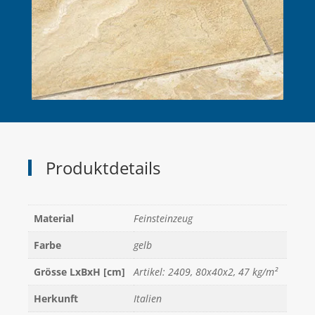
Produktdetails
Material
Feinsteinzeug
Farbe
gelb
Grösse LxBxH [cm]
Artikel: 2409, 80x40x2, 47 kg/m²
Herkunft
Italien