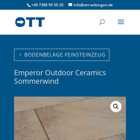
+49 7388 99 30 20
info@ott-wilsingen.de
BODENBELÄGE FEINSTEINZEUG
Emperor Outdoor Ceramics
Sommerwind