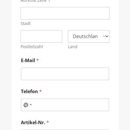
Adresse Zeile 1
Stadt
Postleitzahl
Land
E-Mail
*
Telefon
*
Artikel-Nr.
*