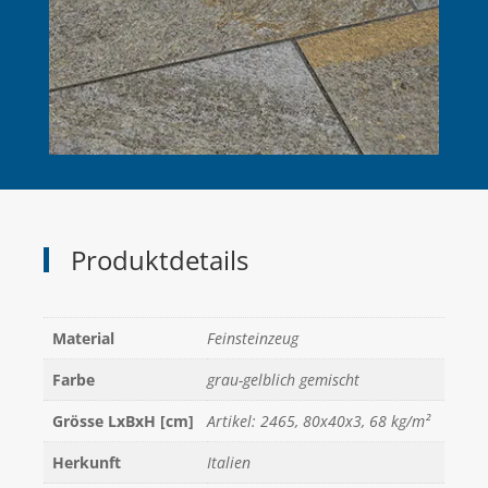
Produktdetails
Material
Feinsteinzeug
Farbe
grau-gelblich gemischt
Grösse LxBxH [cm]
Artikel: 2465, 80x40x3, 68 kg/m²
Herkunft
Italien