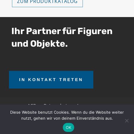
ZUM PRODUKTKATALOG
Ihr Partner für Figuren
und Objekte.
IN KONTAKT TRETEN
AGB
Datenschutz
Impressum
Diese Website benutzt Cookies. Wenn du die Website weiter
nutzt, gehen wir von deinem Einverständnis aus.
OTT Teerrecycling GmbH © 2026. Alle Rechte
OK
vorbehalten.