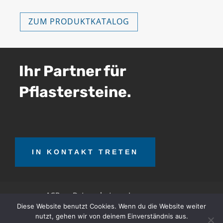
ZUM PRODUKTKATALOG
Ihr Partner für
Pflastersteine.
IN KONTAKT TRETEN
AGB
Datenschutz
Impressum
Diese Website benutzt Cookies. Wenn du die Website weiter
nutzt, gehen wir von deinem Einverständnis aus.
OTT Teerrecycling GmbH © 2026. Alle Rechte