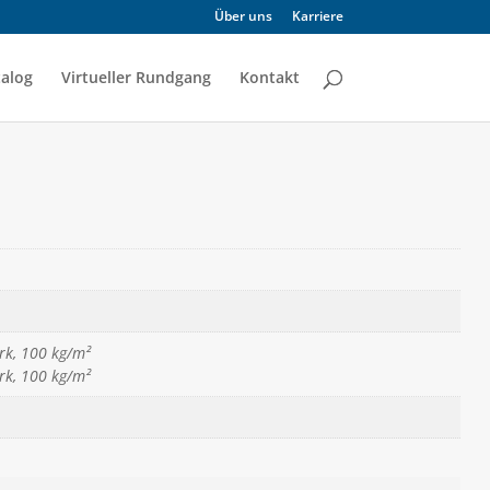
Über uns
Karriere
alog
Virtueller Rundgang
Kontakt
ark, 100 kg/m²
ark, 100 kg/m²