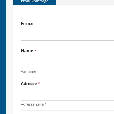
Produktanfrage
Firma
Name
*
Vorname
Adresse
*
Adresse Zeile 1