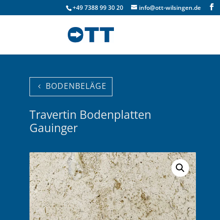
+49 7388 99 30 20
info@ott-wilsingen.de
BODENBELÄGE
Travertin Bodenplatten
Gauinger