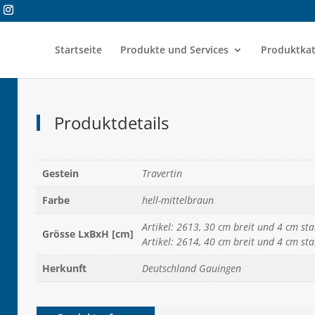
Startseite
Produkte und Services
Produktkat
Produktdetails
Gestein
Travertin
Farbe
hell-mittelbraun
Artikel: 2613, 30 cm breit und 4 cm st
Grösse LxBxH [cm]
Artikel: 2614, 40 cm breit und 4 cm st
Herkunft
Deutschland Gauingen