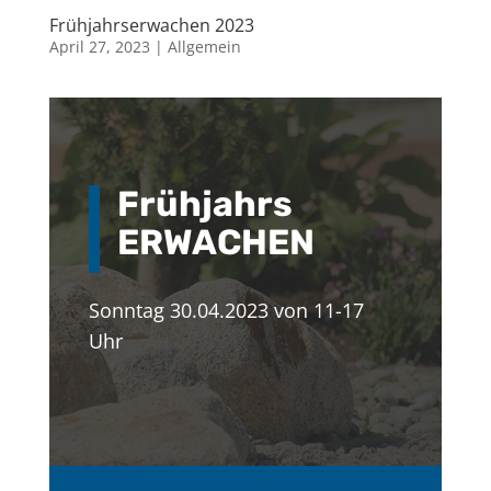
Frühjahrserwachen 2023
April 27, 2023
|
Allgemein
Frühjahrs
ERWACHEN
Sonntag 30.04.2023 von 11-17
Uhr