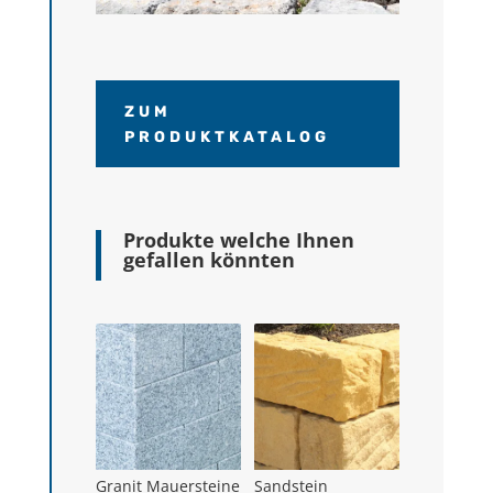
ZUM
PRODUKTKATALOG
Produkte welche Ihnen
gefallen könnten
Ähnliche Produkte
Granit Mauersteine
Sandstein