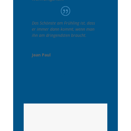
Das Schönste am Frühling ist, dass
er immer dann kommt, wenn man
ihn am dringendsten braucht.
Jean Paul
!