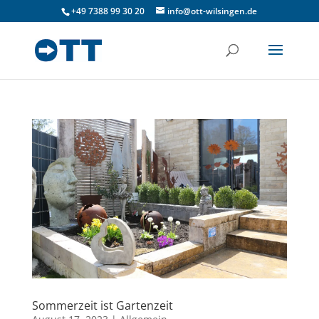
+49 7388 99 30 20
info@ott-wilsingen.de
Sommerzeit ist Gartenzeit