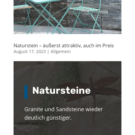
Naturstein – äußerst attraktiv, auch im Preis
August 17, 2023
|
Allgemein
Natursteine
Granite und Sandsteine wieder
deutlich günstiger.