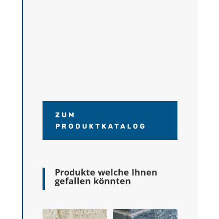
ZUM
PRODUKTKATALOG
Produkte welche Ihnen
gefallen könnten
Ähnliche Produkte