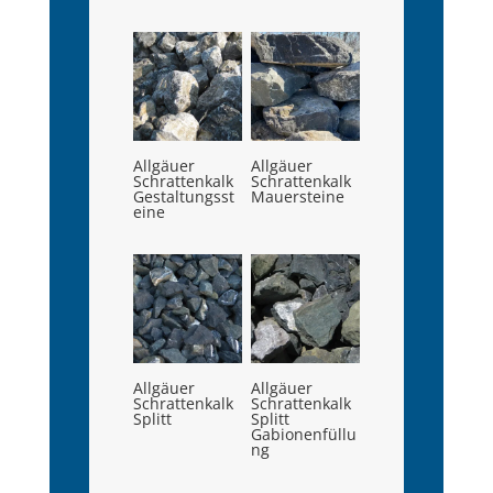
Allgäuer
Allgäuer
Schrattenkalk
Schrattenkalk
Gestaltungsst
Mauersteine
eine
Allgäuer
Allgäuer
Schrattenkalk
Schrattenkalk
Splitt
Splitt
Gabionenfüllu
ng