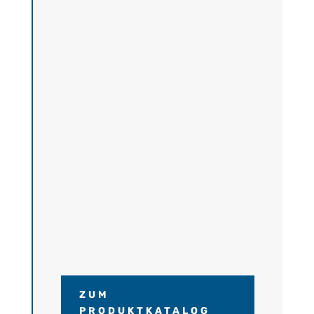
ZUM
PRODUKTKATALOG