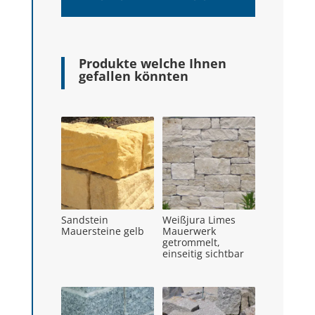
Produkte welche Ihnen
gefallen könnten
Ähnliche Produkte
Sandstein
Weißjura Limes
Mauersteine gelb
Mauerwerk
getrommelt,
einseitig sichtbar